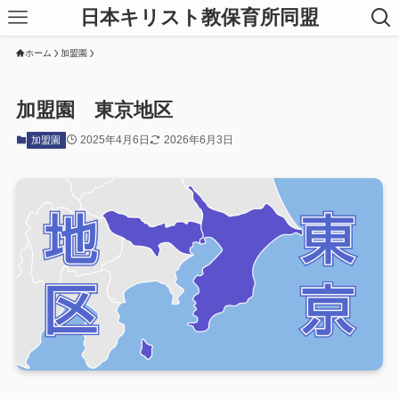
日本キリスト教保育所同盟
ホーム
加盟園
加盟園 東京地区
2025年4月6日
2026年6月3日
加盟園