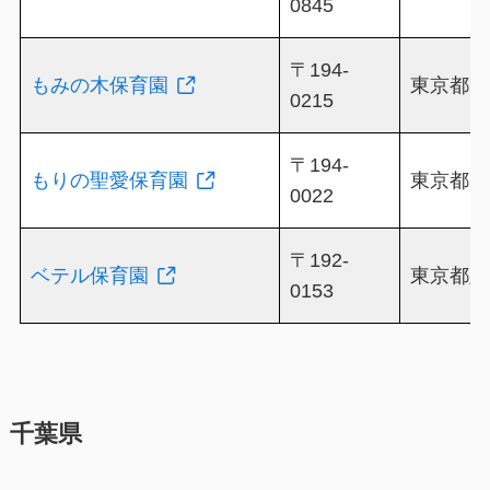
0845
〒194-
もみの木保育園
東京都町
0215
〒194-
もりの聖愛保育園
東京都町
0022
〒192-
ベテル保育園
東京都八
0153
千葉県